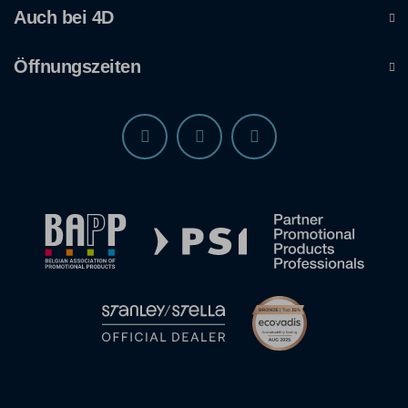
Auch bei 4D
Öffnungszeiten