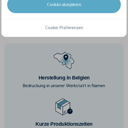
XS
S
M
L
Cookies akzeptieren
Cookie-Präferenzen
Herstellung in Belgien
Bedruckung in unserer Werkstatt in Namen
Kurze Produktionszeiten