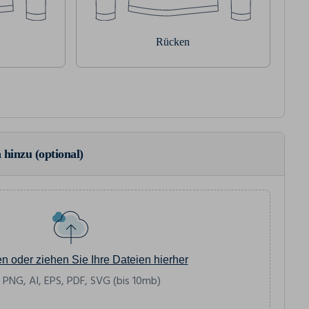
Rücken
 hinzu (optional)
en oder ziehen Sie Ihre Dateien hierher
 PNG, AI, EPS, PDF, SVG (bis 10mb)