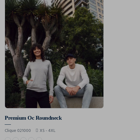
Premium Oc Roundneck
Clique 021000
XS - 4XL