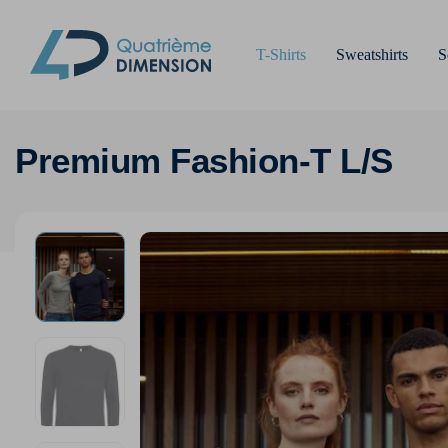
T-Shirts
Sweatshirts
S
Premium Fashion-T L/S