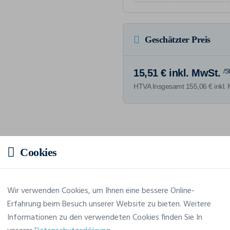
Geschätzter Preis
15,51 € inkl. MwSt.
/S
HTVA Insgesamt 155,06 € inkl.
Merkmale
Cookies
Marke
Clique
Wir verwenden Cookies, um Ihnen eine bessere Online-
Erfahrung beim Besuch unserer Website zu bieten. Weitere
Referenz
029358
Informationen zu den verwendeten Cookies finden Sie In