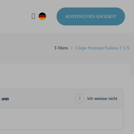
KOSTENLOSES ANGEBOT
T-Shirts
Clique Premium Fashion-T L/S
 aus
Ich weisse nicht