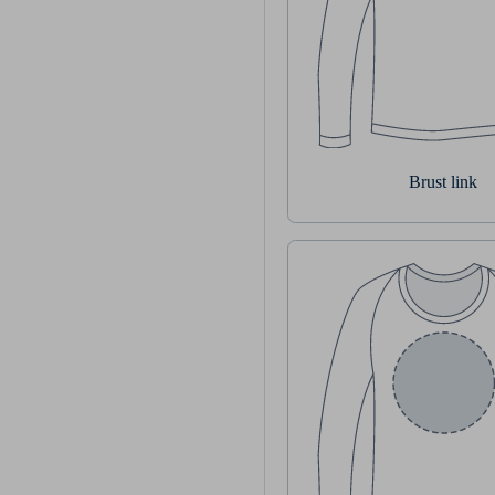
Brust link