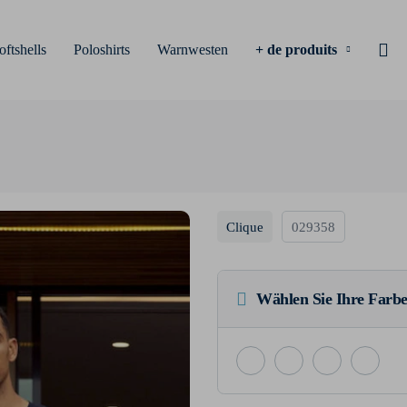
oftshells
Poloshirts
Warnwesten
+ de produits
Clique
029358
Wählen Sie Ihre Farbe