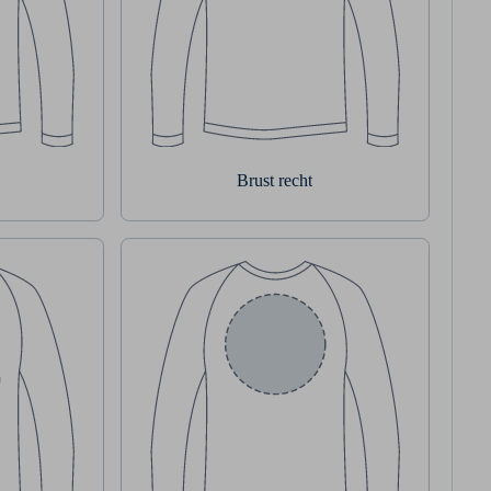
Brust recht