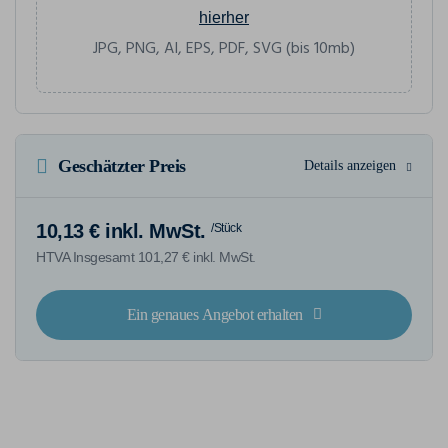
hierher
JPG, PNG, AI, EPS, PDF, SVG (bis 10mb)
Geschätzter Preis
Details anzeigen
10,13 € inkl. MwSt.
/Stück
HTVA Insgesamt 101,27 € inkl. MwSt.
Ein genaues Angebot erhalten