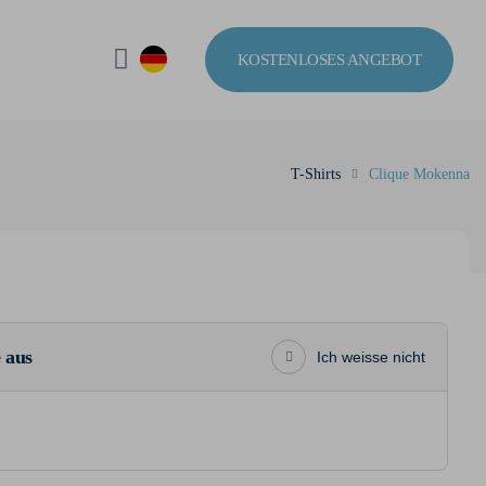
KOSTENLOSES ANGEBOT
T-Shirts
Clique Mokenna
 aus
Ich weisse nicht