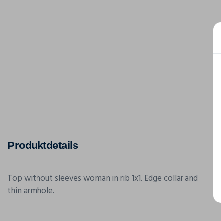
Produktdetails
Top without sleeves woman in rib 1x1. Edge collar and
thin armhole.