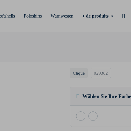
oftshells
Poloshirts
Warnwesten
+ de produits
Clique
029382
Wählen Sie Ihre Farbe