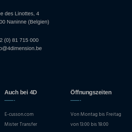
e des Linottes, 4
00 Naninne (Belgien)
2 (0) 81 715 000
fo@4dimension.be
Auch bei 4D
Öffnungszeiten
E-cusson.com
Von Montag bis Freitag
Mister Transfer
von 13:00 bis 18:00