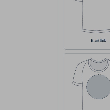
Brust link