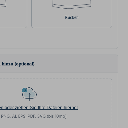
Rücken
 hinzu (optional)
en oder ziehen Sie Ihre Dateien hierher
 PNG, AI, EPS, PDF, SVG (bis 10mb)