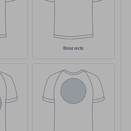
Brust recht