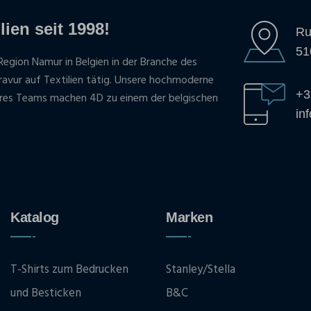
lien seit 1998!
Ru
51
Region Namur in Belgien in der Branche des
gravur auf Textilien tätig. Unsere hochmoderne
+3
res Teams machen 4D zu einem der belgischen
in
Katalog
Marken
T-Shirts zum Bedrucken
Stanley/Stella
und Besticken
B&C