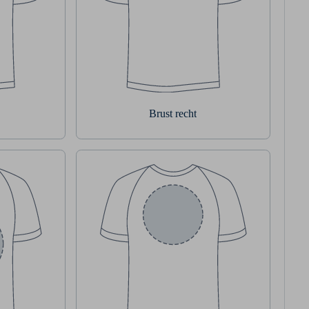
Brust recht