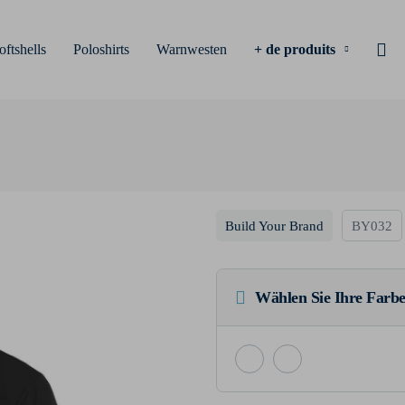
oftshells
Poloshirts
Warnwesten
+ de produits
Build Your Brand
BY032
Wählen Sie Ihre Farbe