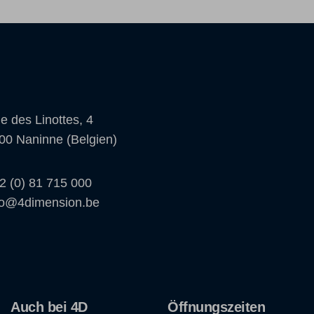
e des Linottes, 4
00 Naninne (Belgien)
2 (0) 81 715 000
fo@4dimension.be
Auch bei 4D
Öffnungszeiten