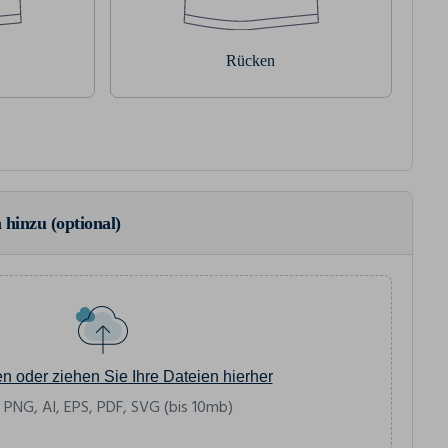
Rücken
 hinzu (optional)
en oder ziehen Sie Ihre Dateien hierher
 PNG, AI, EPS, PDF, SVG (bis 10mb)