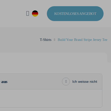
KOSTENLOSES ANGEBOT
T-Shirts
Build Your Brand Stripe Jersey Tee
 aus
Ich weisse nicht