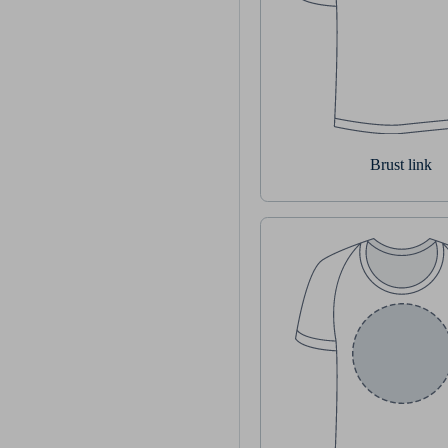
Brust link