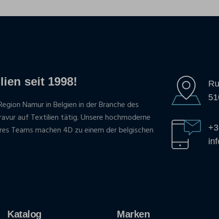
lien seit 1998!
Ru
51
Region Namur in Belgien in der Branche des
gravur auf Textilien tätig. Unsere hochmoderne
+3
res Teams machen 4D zu einem der belgischen
in
Katalog
Marken