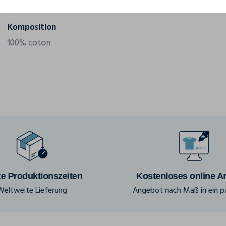
Grammatur
200 g/m²
Komposition
100% coton
e Produktionszeiten
Kostenloses online A
Weltweite Lieferung
Angebot nach Maß in ein pa