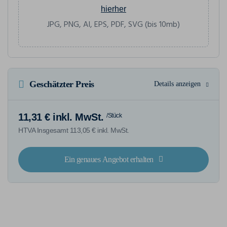
hierher
JPG, PNG, AI, EPS, PDF, SVG (bis 10mb)
Geschätzter Preis
Details anzeigen
11,31 € inkl. MwSt.
/Stück
HTVA Insgesamt 113,05 € inkl. MwSt.
Ein genaues Angebot erhalten