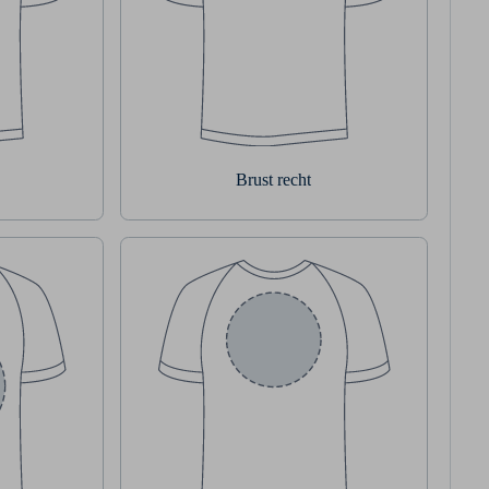
Brust recht