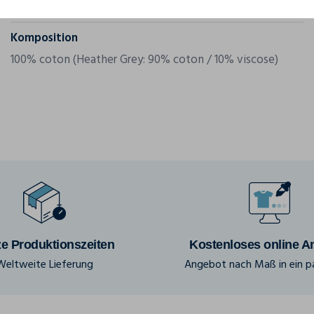
Grammatur
160 g/m²
Komposition
100% coton (Heather Grey: 90% coton / 10% viscose)
e Produktionszeiten
Kostenloses online A
Weltweite Lieferung
Angebot nach Maß in ein pa