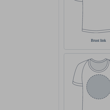
Brust link