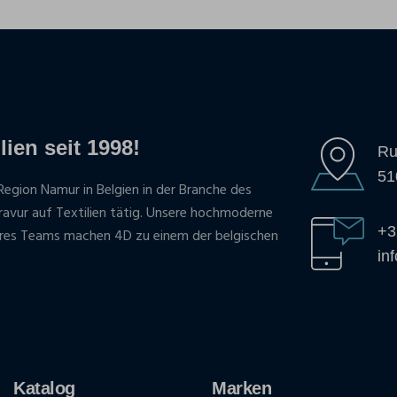
lien seit 1998!
Ru
51
Region Namur in Belgien in der Branche des
gravur auf Textilien tätig. Unsere hochmoderne
+3
res Teams machen 4D zu einem der belgischen
in
Katalog
Marken