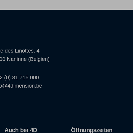
e des Linottes, 4
00 Naninne (Belgien)
2 (0) 81 715 000
fo@4dimension.be
Auch bei 4D
Öffnungszeiten