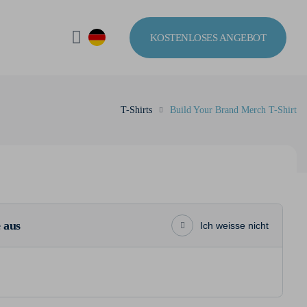
KOSTENLOSES ANGEBOT
T-Shirts
Build Your Brand Merch T-Shirt
 aus
Ich weisse nicht