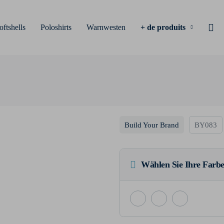
oftshells
Poloshirts
Warnwesten
+ de produits
Build Your Brand
BY083
Wählen Sie Ihre Farbe