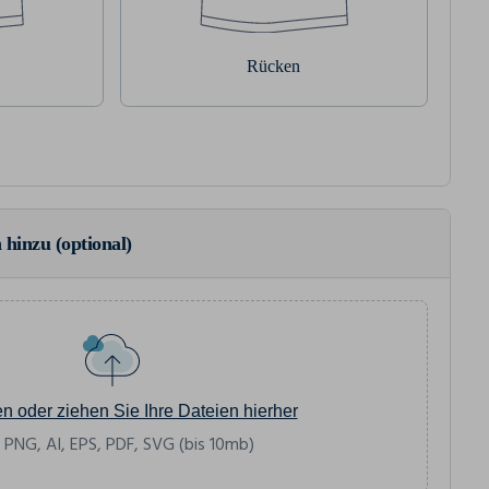
Rücken
 hinzu (optional)
en oder ziehen Sie Ihre Dateien hierher
 PNG, AI, EPS, PDF, SVG (bis 10mb)