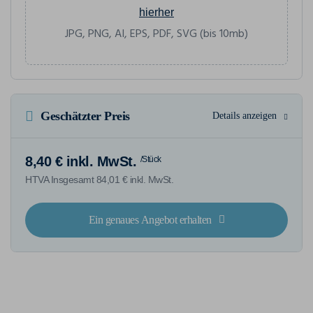
hierher
JPG, PNG, AI, EPS, PDF, SVG (bis 10mb)
Geschätzter Preis
Details anzeigen
8,40 € inkl. MwSt.
/Stück
HTVA Insgesamt 84,01 € inkl. MwSt.
Ein genaues Angebot erhalten