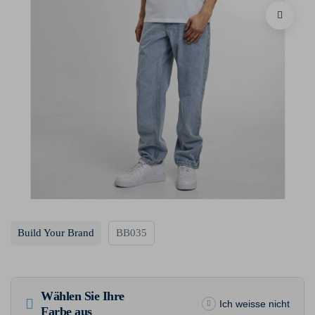
Build Your Brand
BB035
Wählen Sie Ihre
Ich weisse nicht
Farbe aus