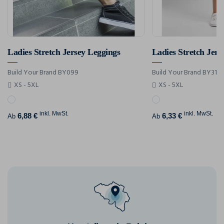
Ladies Stretch Jersey Leggings
Ladies Stretch Jers
Build Your Brand BY099
Build Your Brand BY313
XS - 5XL
XS - 5XL
inkl. MwSt.
inkl. MwSt.
6,88 €
6,33 €
Ab
Ab