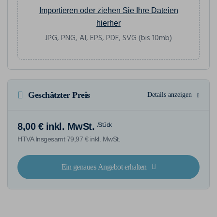
Importieren oder ziehen Sie Ihre Dateien
hierher
JPG, PNG, AI, EPS, PDF, SVG (bis 10mb)
Geschätzter Preis
Details anzeigen
8,00 € inkl. MwSt.
/Stück
HTVA Insgesamt 79,97 € inkl. MwSt.
Ein genaues Angebot erhalten