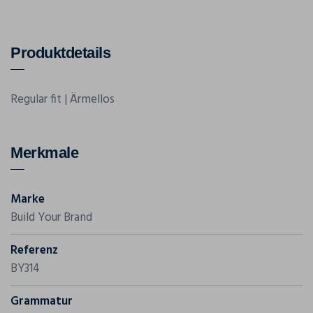
Produktdetails
Regular fit | Ärmellos
Merkmale
Marke
Build Your Brand
Referenz
BY314
Grammatur