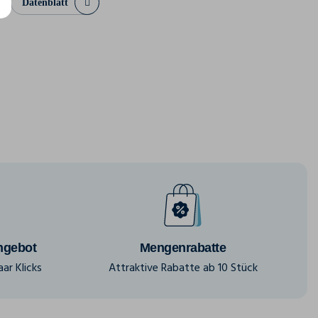
Datenblatt
ngebot
Mengenrabatte
ar Klicks
Attraktive Rabatte ab 10 Stück