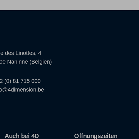
e des Linottes, 4
00 Naninne (Belgien)
2 (0) 81 715 000
fo@4dimension.be
Auch bei 4D
Öffnungszeiten