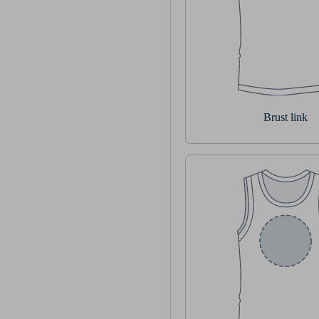
Brust link