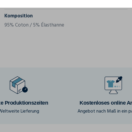
Grammatur
180 g/m²
Komposition
95% Coton / 5% Élasthanne
e Produktionszeiten
Kostenloses online A
Weltweite Lieferung
Angebot nach Maß in ein pa