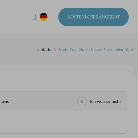
KOSTENLOSES ANGEBOT
T-Shirts
Build Your Brand Ladies Neckholder Shirt
 aus
Ich weisse nicht