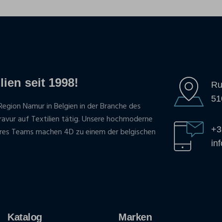
lien seit 1998!
Ru
51
Region Namur in Belgien in der Branche des
gravur auf Textilien tätig. Unsere hochmoderne
+3
res Teams machen 4D zu einem der belgischen
in
Katalog
Marken