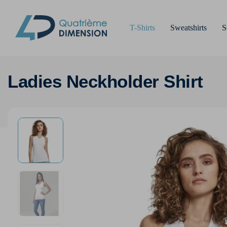
T-Shirts
Sweatshirts
S
Ladies Neckholder Shirt