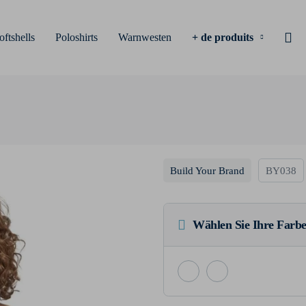
oftshells
Poloshirts
Warnwesten
+ de produits
Build Your Brand
BY038
Wählen Sie Ihre Farbe