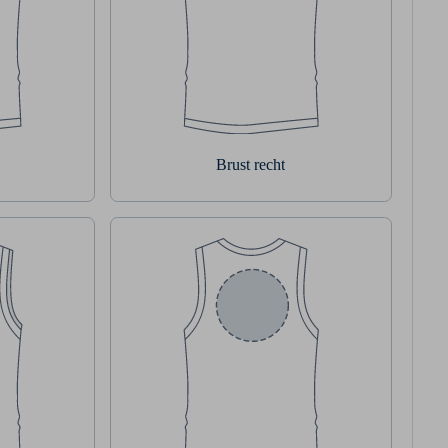
Brust recht