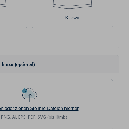
Rücken
 hinzu (optional)
en oder ziehen Sie Ihre Dateien hierher
 PNG, AI, EPS, PDF, SVG (bis 10mb)