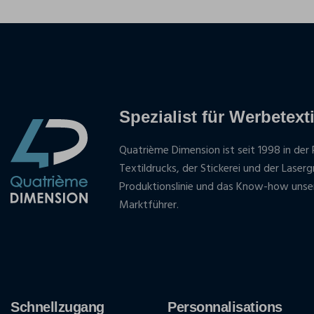
Spezialist für Werbetexti
Quatrième Dimension ist seit 1998 in der 
Textildrucks, der Stickerei und der Laser
Produktionslinie und das Know-how unse
Marktführer.
Schnellzugang
Personnalisations