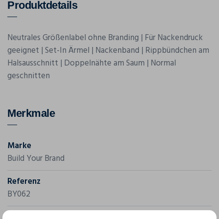
Produktdetails
Neutrales Größenlabel ohne Branding | Für Nackendruck
geeignet | Set-In Ärmel | Nackenband | Rippbündchen am
Halsausschnitt | Doppelnähte am Saum | Normal
geschnitten
Merkmale
Marke
Build Your Brand
Referenz
BY062
Grammatur