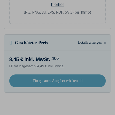
hierher
JPG, PNG, AI, EPS, PDF, SVG (bis 10mb)
Geschätzter Preis
Details anzeigen
8,45 € inkl. MwSt.
/Stück
HTVA Insgesamt 84,49 € inkl. MwSt.
Ein genaues Angebot erhalten