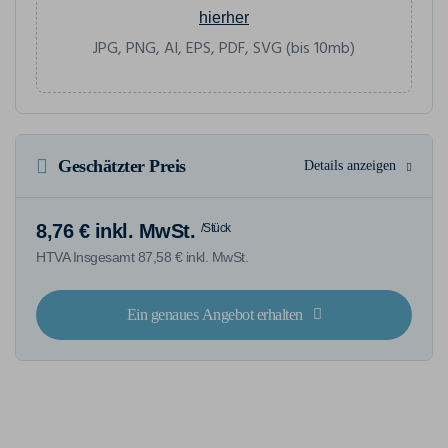
hierher
JPG, PNG, AI, EPS, PDF, SVG (bis 10mb)
Geschätzter Preis
Details anzeigen
8,76 € inkl. MwSt.
/Stück
HTVA Insgesamt 87,58 € inkl. MwSt.
Ein genaues Angebot erhalten