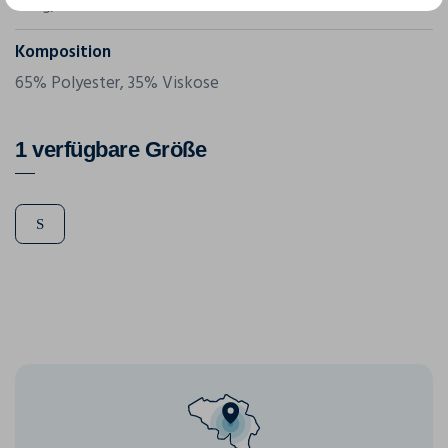
125 g/m²
Komposition
65% Polyester, 35% Viskose
1 verfügbare Größe
S