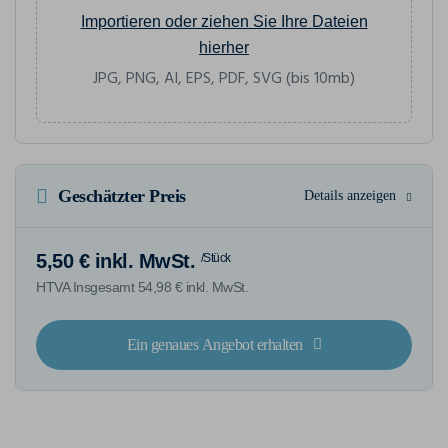
Importieren oder ziehen Sie Ihre Dateien
hierher
JPG, PNG, AI, EPS, PDF, SVG (bis 10mb)
Geschätzter Preis
Details anzeigen
5,50 € inkl. MwSt.
/Stück
HTVA Insgesamt 54,98 € inkl. MwSt.
Ein genaues Angebot erhalten