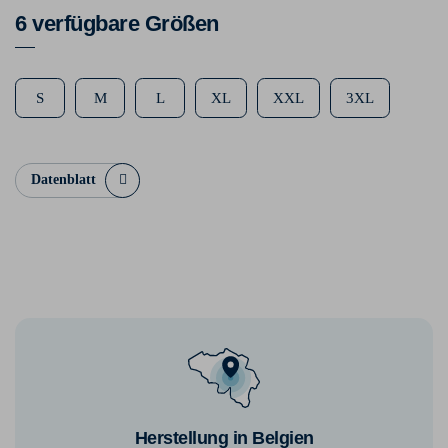
6 verfügbare Größen
S
M
L
XL
XXL
3XL
Datenblatt
Herstellung in Belgien