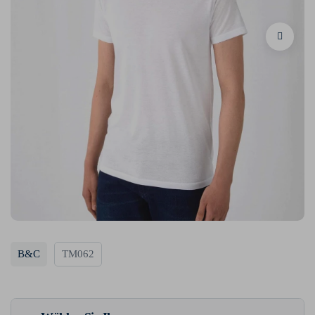
B&C
TM062