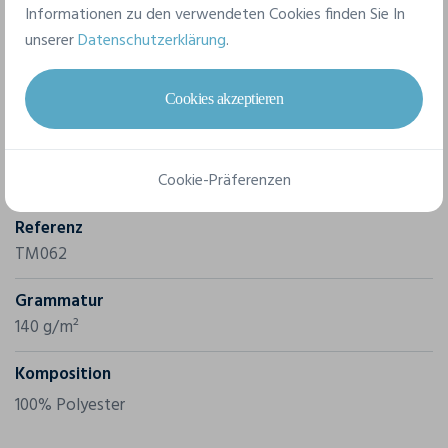
Informationen zu den verwendeten Cookies finden Sie In
unserer
Datenschutzerklärung
.
Merkmale
Cookies akzeptieren
Marke
B&C
Cookie-Präferenzen
Referenz
TM062
Grammatur
140 g/m²
Komposition
100% Polyester