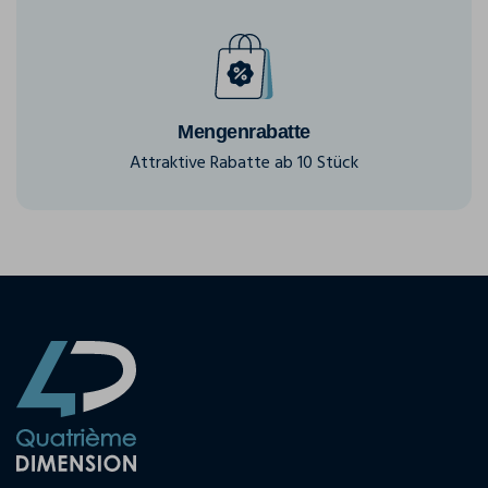
Mengenrabatte
Attraktive Rabatte ab 10 Stück