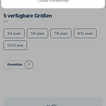
100% Polyester
Cookie-Präferenzen
5 verfügbare Größen
3/4 years
5/6 years
7/8 years
9/11 years
12/13 year
Datenblatt