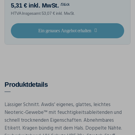
5,31 € inkl. MwSt.
/Stück
HTVA Insgesamt 53,07 € inkl. MwSt.
Ein genaues Angebot erhalten
Produktdetails
Lässiger Schnitt. Awdis' eigenes, glattes, leichtes
Neoteric-Gewebe™ mit feuchtigkeitsableitenden und
schnell trocknenden Eigenschaften. Abnehmbares
Etikett. Kragen bündig mit dem Hals. Doppelte Nähte.