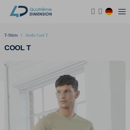
T-Shirts
Awdis Cool T
COOL T