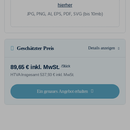
hierher
JPG, PNG, AI, EPS, PDF, SVG (bis 10mb)
Geschätzter Preis
Details anzeigen
89,65 € inkl. MwSt.
/Stück
HTVA Insgesamt 537,93 € inkl. MwSt.
Ein genaues Angebot erhalten