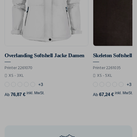
Overlanding Softshell Jacke Damen
Skeleton Softshell 
Printer 2261070
Printer 2261035
XS - 3XL
XS - 5XL
+3
+3
inkl. MwSt.
inkl. MwSt.
76,87 €
67,24 €
Ab
Ab