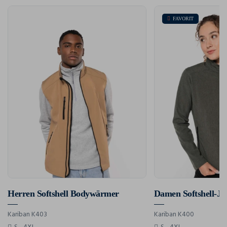
FAVORIT
Herren Softshell Bodywärmer
Damen Softshell-Ja
Kariban K403
Kariban K400