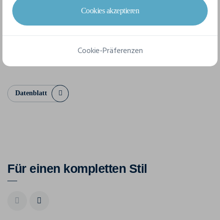
Cookies akzeptieren
S
M
L
XL
XXL
3XL
Cookie-Präferenzen
4XL
Datenblatt
Für einen kompletten Stil