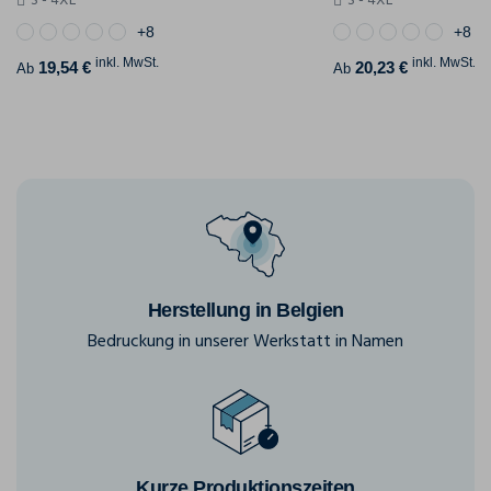
S - 4XL
S - 4XL
+8
+8
inkl. MwSt.
inkl. MwSt.
19,54 €
20,23 €
Ab
Ab
Herstellung in Belgien
Bedruckung in unserer Werkstatt in Namen
Kurze Produktionszeiten