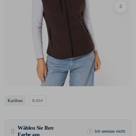
Kariban
K404
Wählen Sie Ihre
Ich weisse nicht
Farbe aus