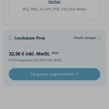
hierher
JPG, PNG, AI, EPS, PDF, SVG (bis 10mb)
Geschätzter Preis
Details anzeigen
32,56 € inkl. MwSt.
/Stück
HTVA Insgesamt 195,35 € inkl. MwSt.
Ein genaues Angebot erhalten