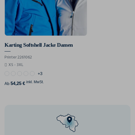
Karting Softshell Jacke Damen
Printer 2261062
XS - 3XL
+3
inkl. MwSt.
54,25 €
Ab