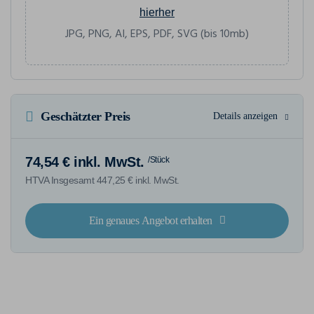
hierher
JPG, PNG, AI, EPS, PDF, SVG (bis 10mb)
Geschätzter Preis
Details anzeigen
74,54 € inkl. MwSt.
/Stück
HTVA Insgesamt 447,25 € inkl. MwSt.
Ein genaues Angebot erhalten