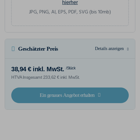
hierher
JPG, PNG, AI, EPS, PDF, SVG (bis 10mb)
Geschätzter Preis
Details anzeigen
38,94 € inkl. MwSt.
/Stück
HTVA Insgesamt 233,62 € inkl. MwSt.
Ein genaues Angebot erhalten