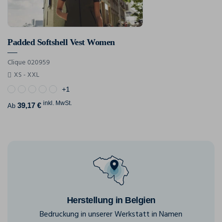
Padded Softshell Vest Women
Clique 020959
XS - XXL
+1
inkl. MwSt.
39,17 €
Ab
Herstellung in Belgien
Bedruckung in unserer Werkstatt in Namen