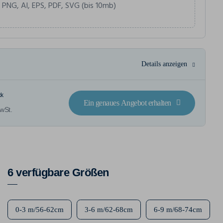
 PNG, AI, EPS, PDF, SVG (bis 10mb)
Details anzeigen
ck
Ein genaues Angebot erhalten
wSt.
6 verfügbare Größen
0-3 m/56-62cm
3-6 m/62-68cm
6-9 m/68-74cm