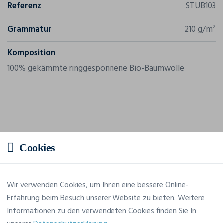
Referenz
STUB103
Grammatur
210 g/m²
Komposition
100% gekämmte ringgesponnene Bio-Baumwolle
Cookies
Wir verwenden Cookies, um Ihnen eine bessere Online-
Erfahrung beim Besuch unserer Website zu bieten. Weitere
Informationen zu den verwendeten Cookies finden Sie In