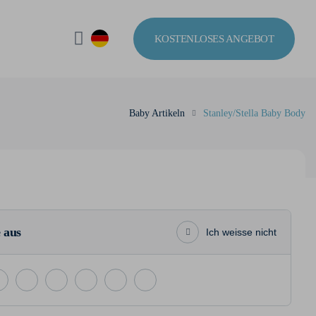
KOSTENLOSES ANGEBOT
Baby Artikeln
Stanley/Stella Baby Body
 aus
Ich weisse nicht