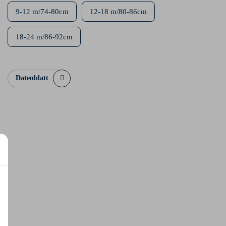
9-12 m/74-80cm
12-18 m/80-86cm
18-24 m/86-92cm
Datenblatt