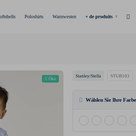
oftshells
Poloshirts
Warnwesten
+ de produits
Stanley/Stella
STUB103
Öko
Wählen Sie Ihre Farbe