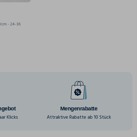
0cm - 24-36
ngebot
Mengenrabatte
ar Klicks
Attraktive Rabatte ab 10 Stück