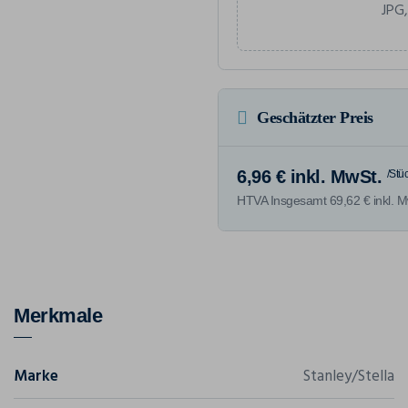
JPG,
Geschätzter Preis
6,96 € inkl. MwSt.
/Stü
HTVA Insgesamt 69,62 € inkl. M
Merkmale
Marke
Stanley/Stella