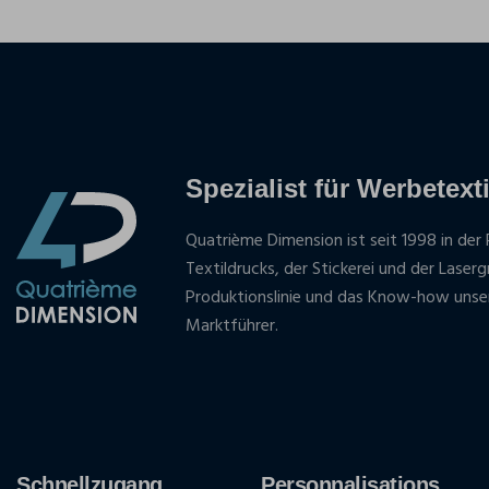
Spezialist für Werbetexti
Quatrième Dimension ist seit 1998 in der 
Textildrucks, der Stickerei und der Laser
Produktionslinie und das Know-how unse
Marktführer.
Schnellzugang
Personnalisations