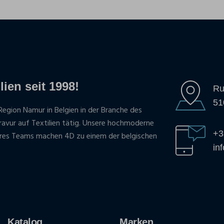
lien seit 1998!
Ru
51
Region Namur in Belgien in der Branche des
gravur auf Textilien tätig. Unsere hochmoderne
+3
res Teams machen 4D zu einem der belgischen
in
Katalog
Marken