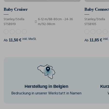
Baby Cruiser
Baby Connec
Stanley/Stella
6-12 m/68-80cm - 24-36
Stanley/Stella
STSB919
m/92-98cm
STSB105
inkl. MwSt.
inkl
11,50 €
11,85 €
Ab
Ab
Herstellung in Belgien
Kurz
Bedruckung in unserer Werkstatt in Namen