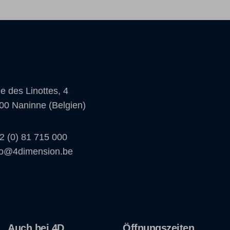
e des Linottes, 4
00 Naninne (Belgien)
2 (0) 81 715 000
fo@4dimension.be
Auch bei 4D
Öffnungszeiten