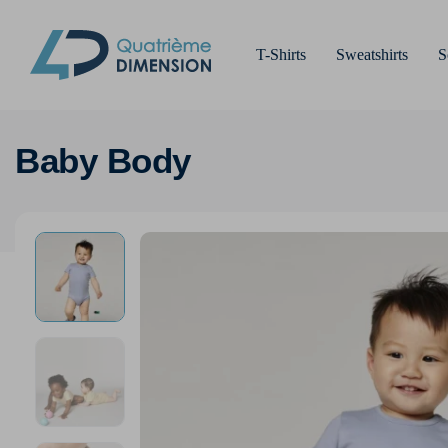
T-Shirts
Sweatshirts
S
Baby Body