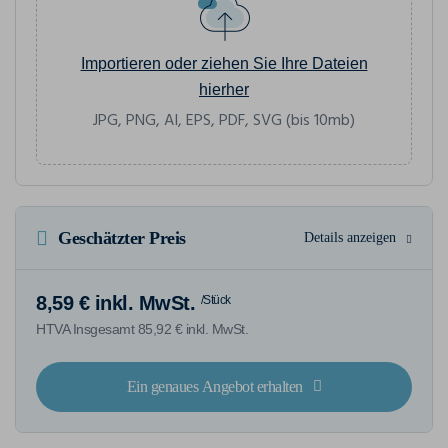
Importieren oder ziehen Sie Ihre Dateien
hierher
JPG, PNG, AI, EPS, PDF, SVG (bis 10mb)
Geschätzter Preis
Details anzeigen
8,59 € inkl. MwSt.
/Stück
HTVA Insgesamt 85,92 € inkl. MwSt.
Ein genaues Angebot erhalten