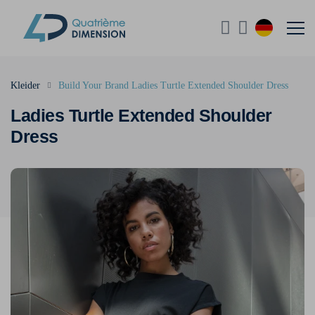
Kleider
Build Your Brand Ladies Turtle Extended Shoulder Dress
Ladies Turtle Extended Shoulder
Dress