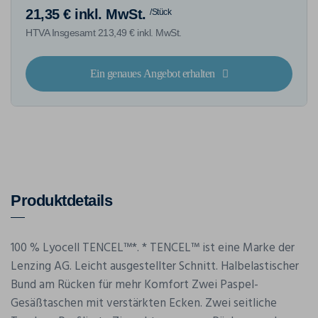
21,35 € inkl. MwSt.
/Stück
HTVA Insgesamt 213,49 € inkl. MwSt.
Ein genaues Angebot erhalten
Produktdetails
100 % Lyocell TENCEL™*. * TENCEL™ ist eine Marke der
Lenzing AG. Leicht ausgestellter Schnitt. Halbelastischer
Bund am Rücken für mehr Komfort Zwei Paspel-
Gesäßtaschen mit verstärkten Ecken. Zwei seitliche