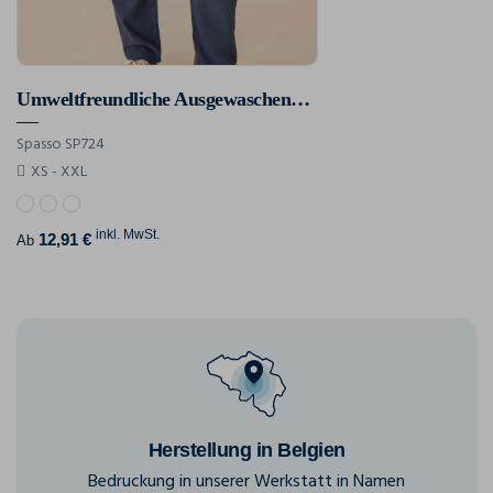
Umweltfreundliche Ausgewaschene Damenhose Aus Lyocell
Spasso SP724
XS - XXL
inkl. MwSt.
12,91 €
Ab
Herstellung in Belgien
Bedruckung in unserer Werkstatt in Namen