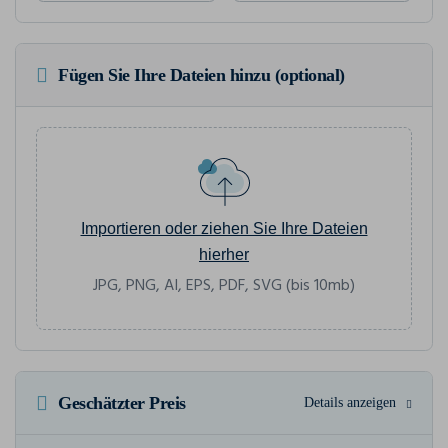
Fügen Sie Ihre Dateien hinzu (optional)
Importieren oder ziehen Sie Ihre Dateien
hierher
JPG, PNG, AI, EPS, PDF, SVG (bis 10mb)
Geschätzter Preis
Details anzeigen