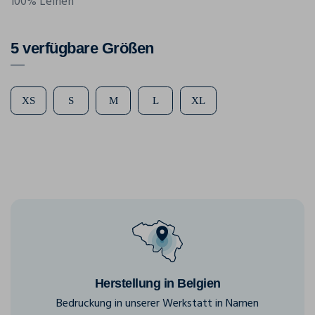
100% Leinen
5 verfügbare Größen
XS
S
M
L
XL
Herstellung in Belgien
Bedruckung in unserer Werkstatt in Namen