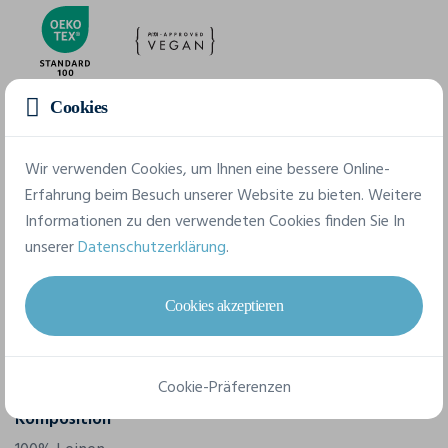
Cookies
Merkmale
Wir verwenden Cookies, um Ihnen eine bessere Online-
Erfahrung beim Besuch unserer Website zu bieten. Weitere
Marke
Informationen zu den verwendeten Cookies finden Sie In
Spasso
unserer
Datenschutzerklärung
.
Referenz
SP723
Cookies akzeptieren
Grammatur
125 g/m²
Cookie-Präferenzen
Komposition