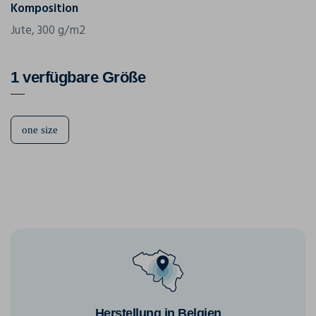
Komposition
Jute, 300 g/m2
1 verfügbare Größe
one size
Herstellung in Belgien