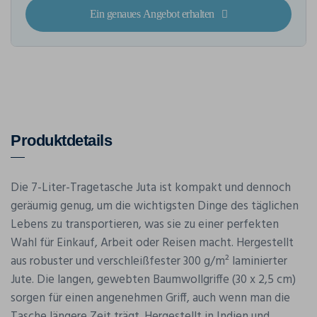
Ein genaues Angebot erhalten
Produktdetails
Die 7-Liter-Tragetasche Juta ist kompakt und dennoch
geräumig genug, um die wichtigsten Dinge des täglichen
Lebens zu transportieren, was sie zu einer perfekten
Wahl für Einkauf, Arbeit oder Reisen macht. Hergestellt
aus robuster und verschleißfester 300 g/m² laminierter
Jute. Die langen, gewebten Baumwollgriffe (30 x 2,5 cm)
sorgen für einen angenehmen Griff, auch wenn man die
Tasche längere Zeit trägt. Hergestellt in Indien und