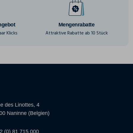
ngebot
Mengenrabatte
ar Klicks
Attraktive Rabatte ab 10 Stück
e des Linottes, 4
00 Naninne (Belgien)
2 (0) 81 715 000