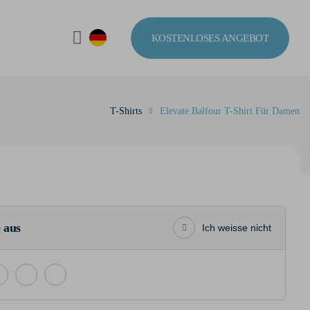
KOSTENLOSES ANGEBOT
T-Shirts
Elevate Balfour T-Shirt Für Damen
 aus
Ich weisse nicht