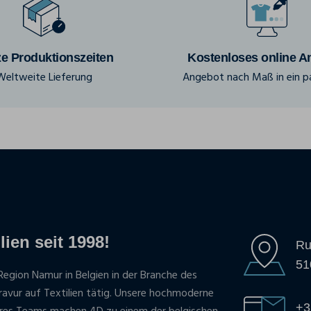
e Produktionszeiten
Kostenloses online A
Weltweite Lieferung
Angebot nach Maß in ein pa
lien seit 1998!
Ru
51
Region Namur in Belgien in der Branche des
gravur auf Textilien tätig. Unsere hochmoderne
+3