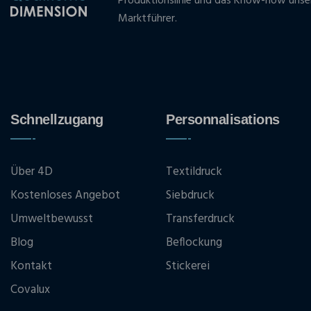
Produktionslinie und das Know-how unse
Marktführer.
Schnellzugang
Personnalisations
Über 4D
Textildruck
Kostenloses Angebot
Siebdruck
Umweltbewusst
Transferdruck
Blog
Beflockung
Kontakt
Stickerei
Covalux