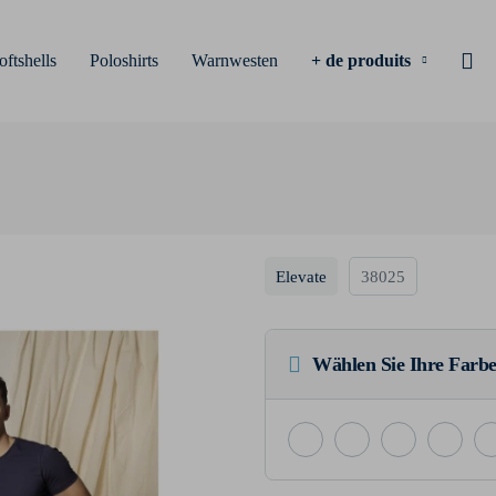
oftshells
Poloshirts
Warnwesten
+ de produits
Elevate
38025
Wählen Sie Ihre Farbe