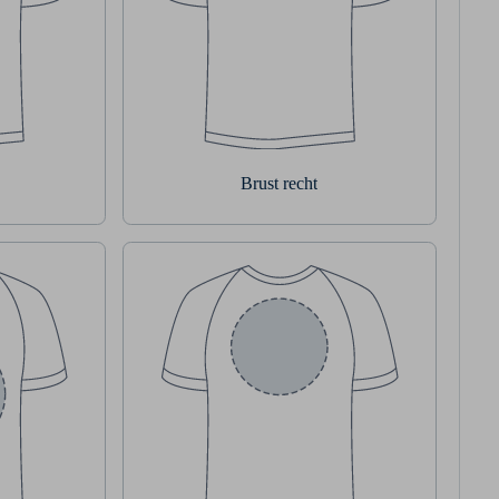
Brust recht