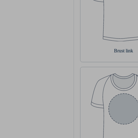
Brust link