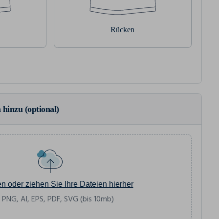
Rücken
 hinzu (optional)
en oder ziehen Sie Ihre Dateien hierher
 PNG, AI, EPS, PDF, SVG (bis 10mb)